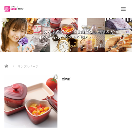
ホーム
サンプルページ
oiwai